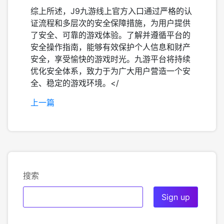
综上所述，J9九游线上官方入口通过严格的认
证流程和多层次的安全保障措施，为用户提供
了安全、可靠的游戏体验。了解并遵循平台的
安全操作指南，能够有效保护个人信息和财产
安全，享受愉快的游戏时光。九游平台将持续
优化安全体系，致力于为广大用户营造一个安
全、稳定的游戏环境。</
上一篇
搜索