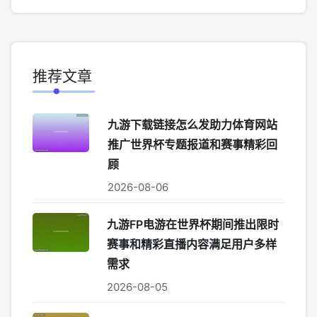
推荐文章
九游下载链接怎么发助力体育网站
推广世界杯专题报道和赛事精彩回
顾
2026-08-06
九游FP电游在世界杯期间推出限时
赛事和精彩直播内容满足用户多样
需求
2026-08-05