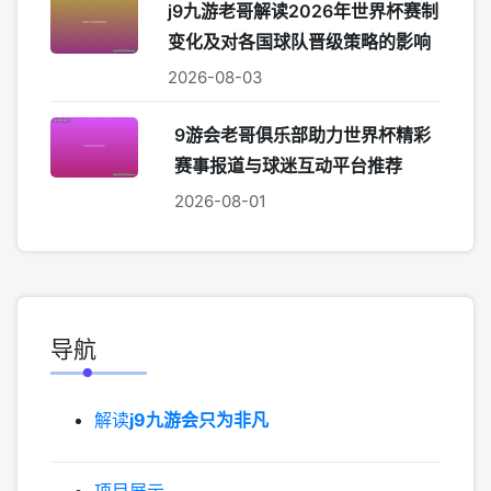
j9九游老哥解读2026年世界杯赛制
变化及对各国球队晋级策略的影响
2026-08-03
9游会老哥俱乐部助力世界杯精彩
赛事报道与球迷互动平台推荐
2026-08-01
导航
解读
j9九游会只为非凡