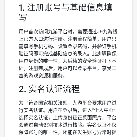
1. 注册账号与基础信息填
写
用户首次访问九游平台时，需要通过J9九游线
上官方入口进行注册。注册流程简单，用户只
需填写手机号码、设置登录密码，并验证手机
验证码即可完成基础信息的录入。此步骤确保
用户身份的唯一性，为后续的安全验证打下基
础。注册完成后，用户可以登录平台，享受丰
富的游戏资源和服务。
2. 实名认证流程
为了符合国家相关法规，九游平台要求用户进
行实名认证。用户在登录后，进入“个人中心”
选择实名认证，上传身份证正反面照片，平台
会通过自动识别技术进行核验。实名认证不仅
保障账号的唯一性，还能在发生账号异常时提