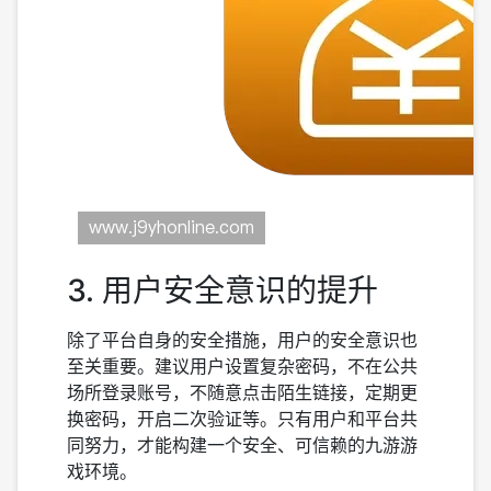
3. 用户安全意识的提升
除了平台自身的安全措施，用户的安全意识也
至关重要。建议用户设置复杂密码，不在公共
场所登录账号，不随意点击陌生链接，定期更
换密码，开启二次验证等。只有用户和平台共
同努力，才能构建一个安全、可信赖的九游游
戏环境。