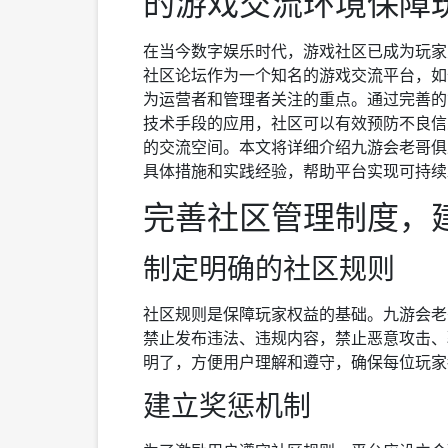
的游戏交流环境保障
在当今数字娱乐时代，游戏社区已成为玩家
社区论坛作为一个知名的游戏交流平台，如
为运营者和管理者关注的重点。通过完善的
技术手段的应用，社区可以有效预防不良信
的交流空间。本文将详细介绍九游会老哥俱
具体措施和实践经验，帮助平台实现可持续
完善社区管理制度，
制定明确的社区规则
社区规则是保障玩家权益的基础。九游会老
禁止发布违法、违规内容，禁止恶意攻击、
明了，方便用户理解和遵守，确保每位玩家
建立奖惩机制