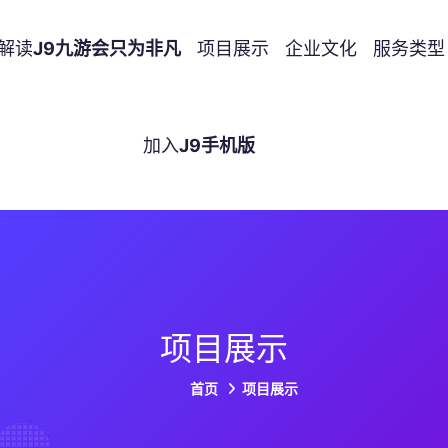
解读
J9九游会只为非凡
项目展示
企业文化
服务类型
加入
J9手机版
项目展示
首页
项目展示