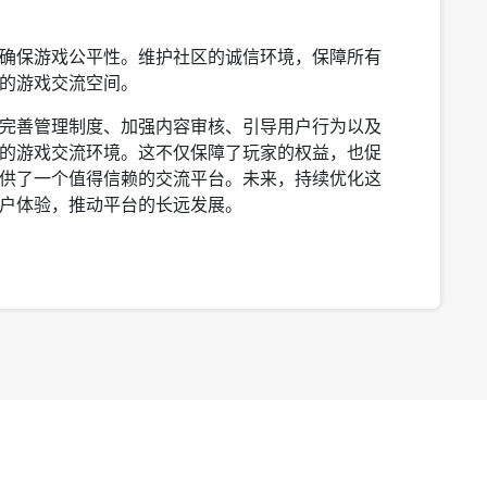
确保游戏公平性。维护社区的诚信环境，保障所有
的游戏交流空间。
完善管理制度、加强内容审核、引导用户行为以及
的游戏交流环境。这不仅保障了玩家的权益，也促
供了一个值得信赖的交流平台。未来，持续优化这
户体验，推动平台的长远发展。