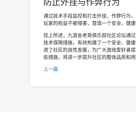
防止外挂与作弊行为
通过技术手段监控和打击外挂、作弊行为，
玩家的权益不被侵害，营造一个安全、健康
综上所述，九游会老哥俱乐部社区论坛通过
技术保障措施，有效构建了一个安全、健康
进了社区的良性发展，为广大游戏爱好者提
些措施，将进一步提升社区的整体品质和用
上一篇