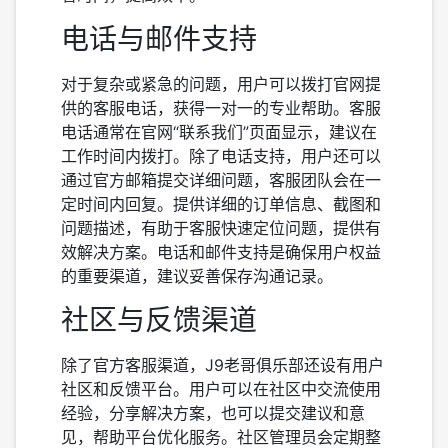
电话与邮件支持
对于复杂或紧急的问题，用户可以拨打官网提
供的客服电话，获得一对一的专业帮助。客服
电话通常在官网“联系我们”页面显示，建议在
工作时间内拨打。除了电话支持，用户还可以
通过官方邮箱提交详细问题，客服团队会在一
定时间内回复。提供详细的订单信息、截图和
问题描述，有助于客服快速定位问题，提供有
效解决方案。电话和邮件支持是确保用户权益
的重要渠道，建议妥善保存沟通记录。
社区与反馈渠道
除了官方客服渠道，J9老哥俱乐部还设有用户
社区和反馈平台。用户可以在社区中交流使用
经验，分享解决方案，也可以提交建议和意
见，帮助平台优化服务。社区管理员会定期整