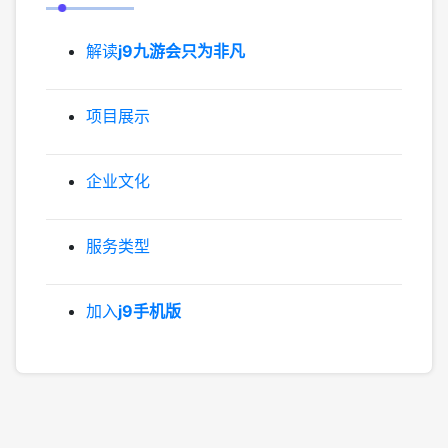
解读
j9九游会只为非凡
项目展示
企业文化
服务类型
加入
j9手机版