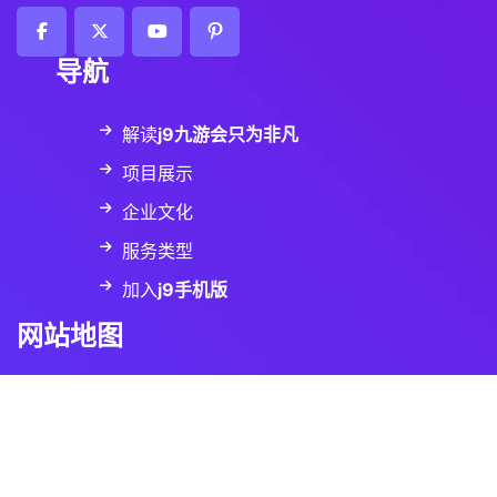
导航
解读
j9九游会只为非凡
项目展示
企业文化
服务类型
加入
j9手机版
网站地图
SiteMap
联系方式
地址