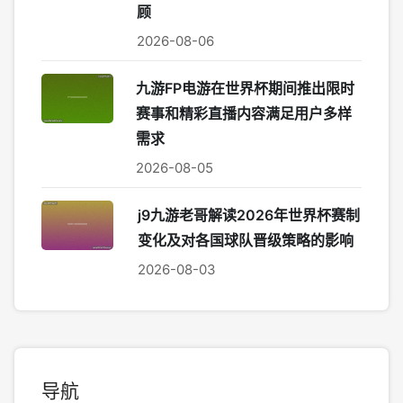
顾
2026-08-06
九游FP电游在世界杯期间推出限时
赛事和精彩直播内容满足用户多样
需求
2026-08-05
j9九游老哥解读2026年世界杯赛制
变化及对各国球队晋级策略的影响
2026-08-03
导航