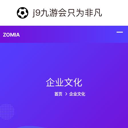
企业文化
首页
企业文化