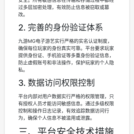
安全。所有敏感信息在传输和存储过程中都经
过多层加密处理，有效防止信息被窃取或篡
改。
2. 完善的身份验证体系
九游MG电子游艺实行严格的实名认证制度，
确保每位玩家的身份真实可靠。平台要求玩家
提供身份证、手机验证等多重身份验证信息，
防止虚假账号和非法操作，保护玩家的个人隐
私。
3. 数据访问权限控制
平台内部对用户数据实行严格的权限管理，只
有授权人员才能访问敏感信息。通过多级权限
控制和操作日志记录，有效追踪数据访问行
为，确保个人信息不被滥用或泄露。
三、平台安全技术措施