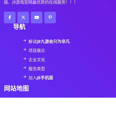
版、j9游戏官网最优质的在线服务！！！
导航
解读
j9九游会只为非凡
项目展示
企业文化
服务类型
加入
j9手机版
网站地图
SiteMap
联系方式