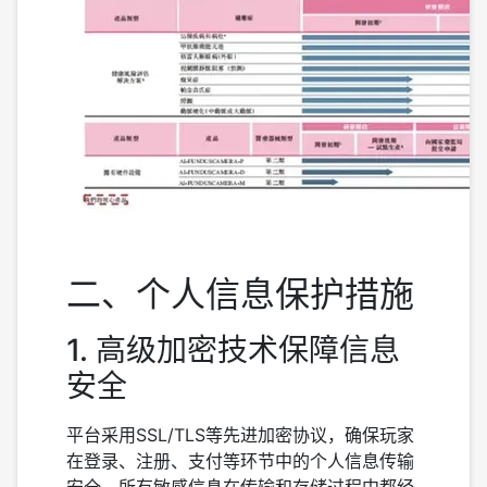
二、个人信息保护措施
1. 高级加密技术保障信息
安全
平台采用SSL/TLS等先进加密协议，确保玩家
在登录、注册、支付等环节中的个人信息传输