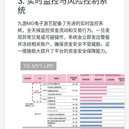
3. 实时监控与风险控制系
统
九游MG电子游艺配备了先进的实时监控系
统，全天候监控资金流动和交易行为。一旦发
现异常交易或可疑操作，系统会立即发出警报
并冻结相关账户，确保资金安全不受威胁。这
一措施极大提升了平台的资金安全保障能力。