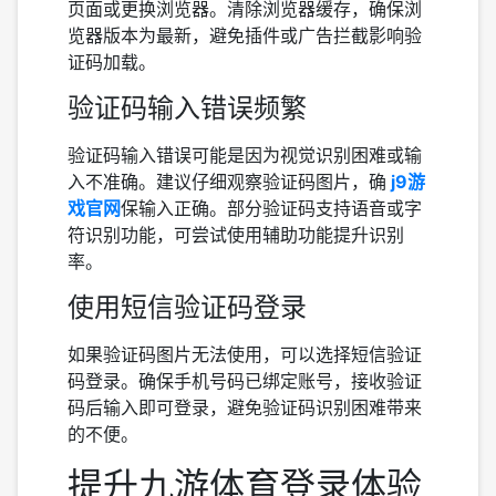
通过绑定的第三方账号登录
如果使用微信、QQ或其他第三方账号登录九
游体育，可以通过第三方账号快速找回登录信
息。登录后在个人中心修改密码或绑定新的联
系方式，增强账号安全性。
联系客服协助找回账号
若以上方法无法解决问题，可以直接联系九游
体育客服，提供相关验证资料，协助找回账
号。建议提前准备好注册信息、绑定手机号、
支付凭证等，以便快速核实身份。
验证码无法识别或登录受
阻
验证码图片无法加载
遇到验证码无法显示或加载缓慢时，建议刷新