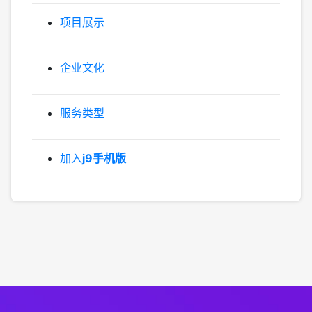
j9九游老哥解读2026年世界杯赛制
变化及对各国球队晋级策略的影响
2026-08-03
9游会老哥俱乐部助力世界杯精彩
赛事报道与球迷互动平台推荐
2026-08-01
导航
解读
j9九游会只为非凡