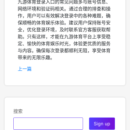
优化登录环境，提升成功
率
使用官方推荐的浏览器或APP
建议用户使用九游体育官方推荐的浏览器或
APP进行登录，避免第三方浏览器或插件带来
的兼容性问题。保持软件更新，确保登录界面
和功能正常运行。
保持设备和软件的最新状态
定期更新手机系统、浏览器和九游体育APP，
修复已知漏洞和兼容性问题。良好的设备环境
能大大提升登录成功率，减少遇到的登录障
碍。
总结