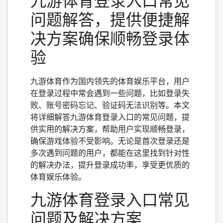
九游体育登录入口常见
问题解答，提供便捷解
决方案确保顺畅登录体
验
九游体育作为国内领先的体育娱乐平台，用户
在登录过程中常会遇到一些问题，比如登录失
败、账号密码忘记、验证码无法识别等。本文
将详细解答九游体育登录入口的常见问题，提
供实用的解决方案，帮助用户实现顺畅登录，
确保游戏体验不受影响。无论是首次登录还是
多次遇到问题的用户，都能在这里找到针对性
的解决办法，提升登录成功率，享受更优质的
体育娱乐体验。
九游体育登录入口常见
问题及解决方案