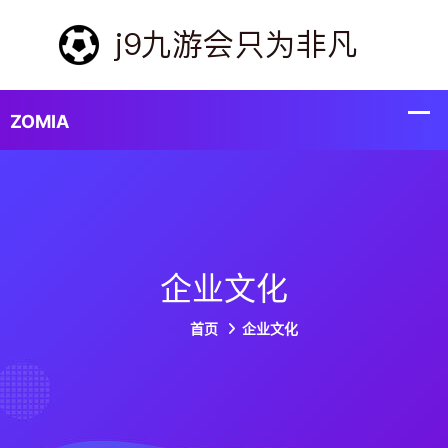
企业文化
首页
企业文化