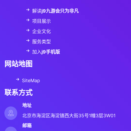
j9九游会只为非凡|j9手机版 - (中国)无锡市j9九游会只为非
凡科技有限责任公司欢迎您，一起来感受j9真人手机版带来
的快乐！欢迎来到j9九游会只为非凡和我们一起体验j9手机
版、j9游戏官网最优质的在线服务！！！
导航