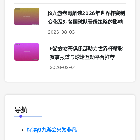
推荐文章
九游下载链接怎么发助力体育网站
推广世界杯专题报道和赛事精彩回
顾
2026-08-06
九游FP电游在世界杯期间推出限时
赛事和精彩直播内容满足用户多样
需求
2026-08-05