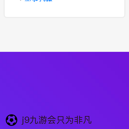
导航
解读
j9九游会只为非凡
项目展示
企业文化
服务类型