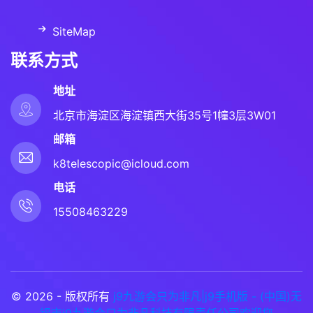
j9九游会只为非凡|j9手机版 - (中国)无锡市j9九游会只为非
凡科技有限责任公司欢迎您，一起来感受j9真人手机版带来
的快乐！欢迎来到j9九游会只为非凡和我们一起体验j9手机
版、j9游戏官网最优质的在线服务！！！
导航
解读
j9九游会只为非凡
项目展示
企业文化
服务类型
加入
j9手机版
网站地图