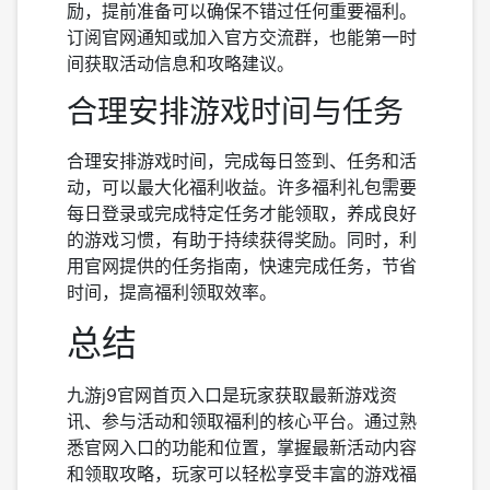
如何快速领取福利礼包
领取福利礼包的步骤通常包括登录官网、进入
“福利中心”或“活动专区”，选择对应的礼包，
点击领取按钮即可。部分礼包需要满足一定条
件，如等级达到某一标准或完成特定任务。建
议玩家关注官网公告，及时参与各类活动，确
保不错过任何福利。此外，部分礼包可以通过
分享活动链接或邀请好友获得额外奖励，增加
福利获取的途径。
实用技巧：提升游戏福
利领取效率
关注官方公告与活动预告
保持对九游j9官网首页的关注，及时查看官方
公告和活动预告，是获取最新福利的关键。官
方会提前公布即将开启的活动时间、内容和奖