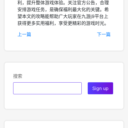
励，提前准备可以确保不错过任何重要福利。
订阅官网通知或加入官方交流群，也能第一时
间获取活动信息和攻略建议。
合理安排游戏时间与任务
合理安排游戏时间，完成每日签到、任务和活
动，可以最大化福利收益。许多福利礼包需要
每日登录或完成特定任务才能领取，养成良好
的游戏习惯，有助于持续获得奖励。同时，利
用官网提供的任务指南，快速完成任务，节省
时间，提高福利领取效率。
总结
九游j9官网首页入口是玩家获取最新游戏资
讯、参与活动和领取福利的核心平台。通过熟
悉官网入口的功能和位置，掌握最新活动内容
和领取攻略，玩家可以轻松享受丰富的游戏福