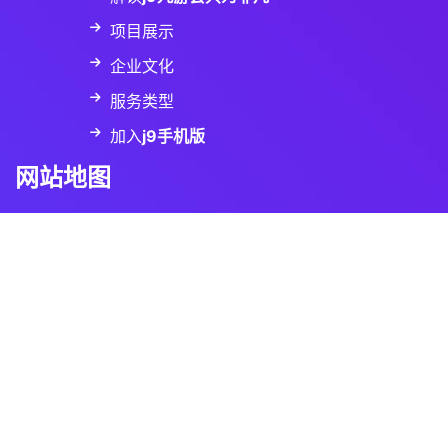
项目展示
企业文化
服务类型
加入
j9手机版
网站地图
SiteMap
联系方式
地址
北京市海淀区海淀镇西大街35号1幢3层3W01
邮箱
k8telescopic@icloud.com