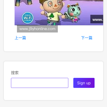
上一篇
下一篇
搜索