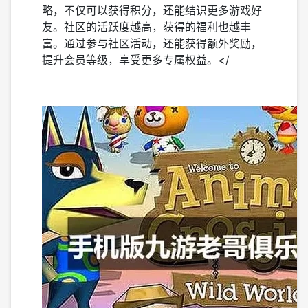
略，不仅可以获得积分，还能结识更多游戏好
友。社区的活跃度越高，获得的福利也越丰
富。通过参与社区活动，还能获得额外奖励，
提升会员等级，享受更多专属权益。</