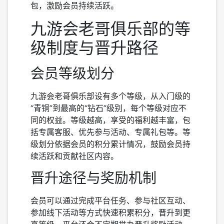
包，激励会员持续活跃。
九游会老哥俱乐部的等
级制度与晋升路径
会员等级划分
九游会老哥俱乐部设有多个等级，从入门级的
“青铜”到最高的“钻石”级别，每个等级对应不
同的权益。等级越高，享受的福利越丰富，包
括专属客服、优先参与活动、专属礼包等。等
级划分依据会员的积分累计情况，鼓励会员持
续活跃和贡献社区内容。
晋升途径与奖励机制
会员可以通过完成平台任务、参与社区互动、
参加线下活动等方式快速积累积分，晋升到更