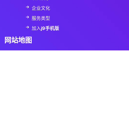
企业文化
服务类型
加入
j9手机版
网站地图
SiteMap
联系方式
地址
北京市海淀区海淀镇西大街35号1幢3层3W01
邮箱
k8telescopic@icloud.com
电话